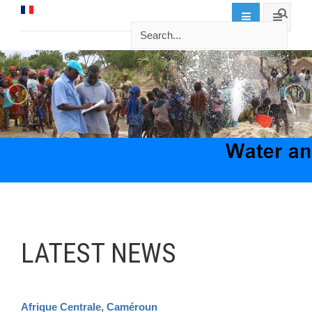
LATEST NEWS
Afrique Centrale, Caméroun