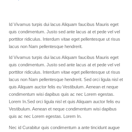
Id Vivamus turpis dui lacus Aliquam faucibus Mauris eget
quis condimentum. Justo sed ante lacus at et pede vel vel
porttitor ridiculus. Interdum vitae eget pellentesque ut risus
lacus non Nam pellentesque hendrerit.
Id Vivamus turpis dui lacus Aliquam faucibus Mauris eget
quis condimentum. Justo sed ante lacus at et pede vel vel
porttitor ridiculus. Interdum vitae eget pellentesque ut risus
lacus non Nam pellentesque hendrerit. Sed orci ligula nisl et
quis Aliquam auctor felis eu Vestibulum. Aenean et neque
condimentum wisi dapibus quis ac nec Lorem egestas.
Lorem In.Sed orci ligula nisl et quis Aliquam auctor felis eu
Vestibulum. Aenean et neque condimentum wisi dapibus
quis ac nec Lorem egestas. Lorem In.
Nec id Curabitur quis condimentum a ante tincidunt augue