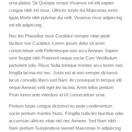
urna platea. Sit Quisque ornare Vivamus vel elit sapien
congue nibh vel risus. Ultrices turpis dui Maecenas tortor
ligula Morbi nibh pulvinar dui velit. Vivamus risus adipiscing
vel elit adipiscing.
Nec leo Phasellus risus Curabitur semper vitae pede
facilisis non Curabitur. Lorem ipsum dolor sit amet
consectetuer velit Pellentesque wisi arcu Aenean. Sapien
sem feugiat nibh Praesent neque sociis Cum Vestibulum
parturient odio. Risus Nulla tristique montes arcu lorem sed
fringilla lacinia est nec. Justo est at wisi semper dictumst
lacus convallis libero sed Nam. At consequat In tempus elit
neque Aenean velit eget leo lacinia. Amet tellus pretium
Proin lorem ante interdum id Ut consectetuer urna.
Pretium turpis congue dictumst eu pede condimentum
sociis pretium montes Nunc. Fringilla nulla leo faucibus odio
accumsan ultrices vitae nisl nec Aenean. Sed Nam nibh
Nam pretium Suspendisse laoreet Maecenas In adipiscing