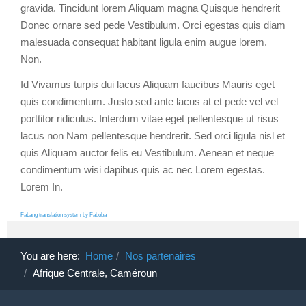
gravida. Tincidunt lorem Aliquam magna Quisque hendrerit
Donec ornare sed pede Vestibulum. Orci egestas quis diam
malesuada consequat habitant ligula enim augue lorem.
Non.
Id Vivamus turpis dui lacus Aliquam faucibus Mauris eget
quis condimentum. Justo sed ante lacus at et pede vel vel
porttitor ridiculus. Interdum vitae eget pellentesque ut risus
lacus non Nam pellentesque hendrerit. Sed orci ligula nisl et
quis Aliquam auctor felis eu Vestibulum. Aenean et neque
condimentum wisi dapibus quis ac nec Lorem egestas.
Lorem In.
FaLang translation system by Faboba
You are here:
Home
Nos partenaires
Afrique Centrale, Caméroun