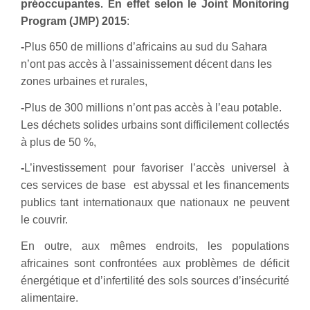
préoccupantes
. E
n effet selon le Joint Monitoring
Program (JMP) 2015
:
-
Plus 650 de millions d’africains au sud du Sahara
n’ont pas accès à l’assainissement décent dans les
zones urbaines et rurales,
-
P
lus de 300 millions n’ont pas accès à l’eau potable.
Les déchets solides urbains sont difficilement collectés
à plus de 50 %,
-
L
’investissement pour favoriser l’accès universel à
ces services de base est abyssal et les financements
publics tant internationaux que nationaux ne peuvent
le couvrir.
En outre, aux mêmes endroits, les populations
africaines sont confrontées aux problèmes de déficit
énergétique et d’infertilité des sols sources d’insécurité
alimentaire.