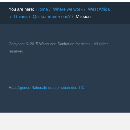
You are here:
Home
Where we work
West Africa
Guinea
Qui sommes-nous?
Mission
Copyright © 2015 Water and Sanitation for Africa - All rights
reserved
Real:
Agence Nationale de promotion des TIC