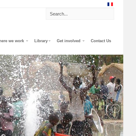
here we work
Library
Get involved
Contact Us