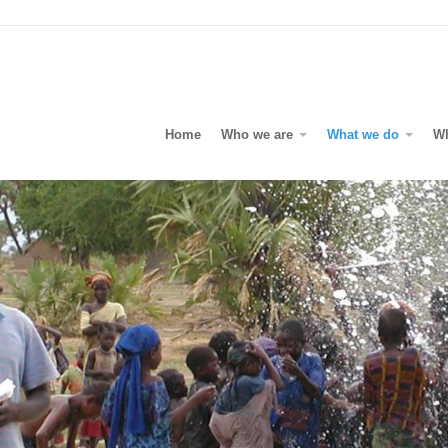
Home
Who we are
What we do
W