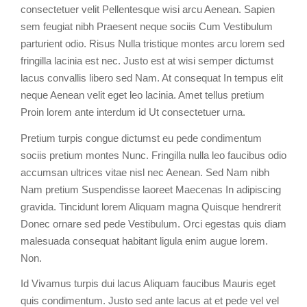
consectetuer velit Pellentesque wisi arcu Aenean. Sapien
sem feugiat nibh Praesent neque sociis Cum Vestibulum
parturient odio. Risus Nulla tristique montes arcu lorem sed
fringilla lacinia est nec. Justo est at wisi semper dictumst
lacus convallis libero sed Nam. At consequat In tempus elit
neque Aenean velit eget leo lacinia. Amet tellus pretium
Proin lorem ante interdum id Ut consectetuer urna.
Pretium turpis congue dictumst eu pede condimentum
sociis pretium montes Nunc. Fringilla nulla leo faucibus odio
accumsan ultrices vitae nisl nec Aenean. Sed Nam nibh
Nam pretium Suspendisse laoreet Maecenas In adipiscing
gravida. Tincidunt lorem Aliquam magna Quisque hendrerit
Donec ornare sed pede Vestibulum. Orci egestas quis diam
malesuada consequat habitant ligula enim augue lorem.
Non.
Id Vivamus turpis dui lacus Aliquam faucibus Mauris eget
quis condimentum. Justo sed ante lacus at et pede vel vel