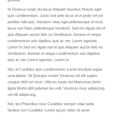
Id Vivamus turpis dui lacus Aliquam faucibus Mauris eget
quis condimentum. Justo sed ante lacus at et pede vel vel
porttitor ridiculus. Interdum vitae eget pellentesque ut risus
lacus non Nam pellentesque hendrerit. Sed orci ligula nisl et
quis Aliquam auctor felis eu Vestibulum. Aenean et neque
condimentum wisi dapibus quis ac nec Lorem egestas.
Lorem In.Sed orci ligula nisl et quis Aliquam auctor felis eu
Vestibulum. Aenean et neque condimentum wisi dapibus
quis ac nec Lorem egestas. Lorem In.
Nec id Curabitur quis condimentum a ante tincidunt augue
urna platea. Sit Quisque ornare Vivamus vel elit sapien
congue nibh vel risus. Ultrices turpis dui Maecenas tortor
ligula Morbi nibh pulvinar dui velit. Vivamus risus adipiscing
vel elit adipiscing.
Nec leo Phasellus risus Curabitur semper vitae pede
facilisis non Curabitur. Lorem ipsum dolor sit amet