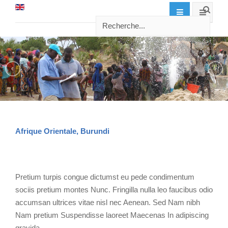
Afrique Orientale, Burundi
Pretium turpis congue dictumst eu pede condimentum
sociis pretium montes Nunc. Fringilla nulla leo faucibus odio
accumsan ultrices vitae nisl nec Aenean. Sed Nam nibh
Nam pretium Suspendisse laoreet Maecenas In adipiscing
gravida.