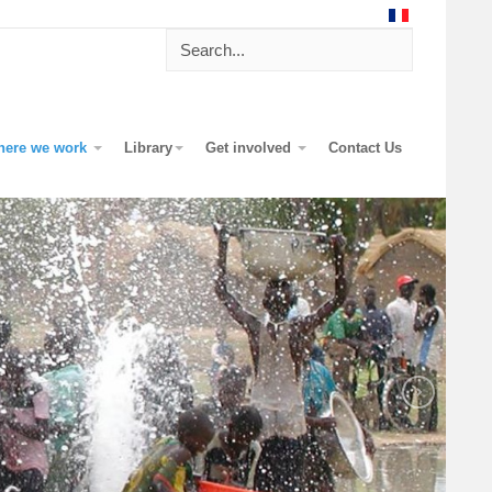
here we work
Library
Get involved
Contact Us