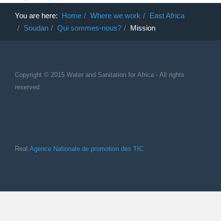
You are here:
Home
Where we work
East Africa
Soudan
Qui sommes-nous?
Mission
Copyright © 2015 Water and Sanitation for Africa - All rights
reserved
Real:
Agence Nationale de promotion des TIC