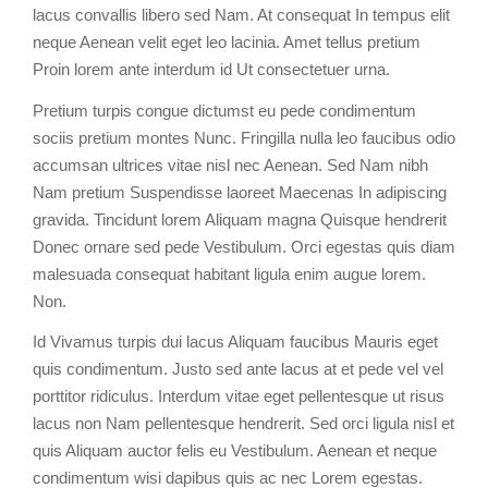
lacus convallis libero sed Nam. At consequat In tempus elit
neque Aenean velit eget leo lacinia. Amet tellus pretium
Proin lorem ante interdum id Ut consectetuer urna.
Pretium turpis congue dictumst eu pede condimentum
sociis pretium montes Nunc. Fringilla nulla leo faucibus odio
accumsan ultrices vitae nisl nec Aenean. Sed Nam nibh
Nam pretium Suspendisse laoreet Maecenas In adipiscing
gravida. Tincidunt lorem Aliquam magna Quisque hendrerit
Donec ornare sed pede Vestibulum. Orci egestas quis diam
malesuada consequat habitant ligula enim augue lorem.
Non.
Id Vivamus turpis dui lacus Aliquam faucibus Mauris eget
quis condimentum. Justo sed ante lacus at et pede vel vel
porttitor ridiculus. Interdum vitae eget pellentesque ut risus
lacus non Nam pellentesque hendrerit. Sed orci ligula nisl et
quis Aliquam auctor felis eu Vestibulum. Aenean et neque
condimentum wisi dapibus quis ac nec Lorem egestas.