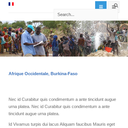
Afrique Occidentale, Burkina-Faso
Nec id Curabitur quis condimentum a ante tincidunt augue
urna platea. Nec id Curabitur quis condimentum a ante
tincidunt augue urna platea.
Id Vivamus turpis dui lacus Aliquam faucibus Mauris eget