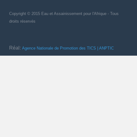
Copyright © 2015 Eau et Assainissement
pour
l'Afrique - Tous
droits réservés
Réal:
Agence Nationale de Promotion des TICS | ANPTIC