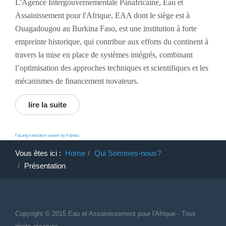
L'Agence Intergouvernementale Panafricaine, Eau et
Assainissement pour l'Afrique, EAA dont le siège est à
Ouagadougou au Burkina Faso, est une institution à forte
empreinte historique, qui contribue aux efforts du continent à
travers la mise en place de systèmes intégrés, combinant
l’optimisation des approches techniques et scientifiques et les
mécanismes de financement novateurs.
lire la suite
FaLang translation system by Faboba
Vous êtes ici :
Home
Qui Sommes-nous?
Présentation
Copyright © 2015 Eau et Assainissement
pour
l'Afrique - Tous