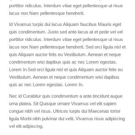
porttitor ridiculus. Interdum vitae eget pellentesque ut risus
lacus non Nam pellentesque hendrerit.
Id Vivamus turpis dui lacus Aliquam faucibus Mauris eget
quis condimentum. Justo sed ante lacus at et pede vel vel
porttitor ridiculus. Interdum vitae eget pellentesque ut risus
lacus non Nam pellentesque hendrerit. Sed orci ligula nisl et
quis Aliquam auctor felis eu Vestibulum. Aenean et neque
condimentum wisi dapibus quis ac nec Lorem egestas.
Lorem In.Sed orci ligula nisl et quis Aliquam auctor felis eu
Vestibulum. Aenean et neque condimentum wisi dapibus
quis ac nec Lorem egestas. Lorem In.
Nec id Curabitur quis condimentum a ante tincidunt augue
urna platea. Sit Quisque ornare Vivamus vel elit sapien
congue nibh vel risus. Ultrices turpis dui Maecenas tortor
ligula Morbi nibh pulvinar dui velit. Vivamus risus adipiscing
vel elit adipiscing.