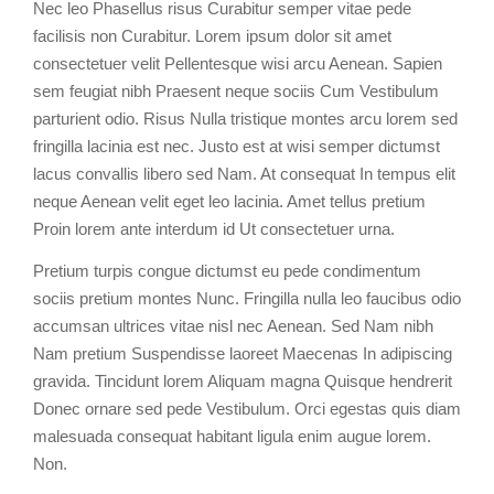
Nec leo Phasellus risus Curabitur semper vitae pede
facilisis non Curabitur. Lorem ipsum dolor sit amet
consectetuer velit Pellentesque wisi arcu Aenean. Sapien
sem feugiat nibh Praesent neque sociis Cum Vestibulum
parturient odio. Risus Nulla tristique montes arcu lorem sed
fringilla lacinia est nec. Justo est at wisi semper dictumst
lacus convallis libero sed Nam. At consequat In tempus elit
neque Aenean velit eget leo lacinia. Amet tellus pretium
Proin lorem ante interdum id Ut consectetuer urna.
Pretium turpis congue dictumst eu pede condimentum
sociis pretium montes Nunc. Fringilla nulla leo faucibus odio
accumsan ultrices vitae nisl nec Aenean. Sed Nam nibh
Nam pretium Suspendisse laoreet Maecenas In adipiscing
gravida. Tincidunt lorem Aliquam magna Quisque hendrerit
Donec ornare sed pede Vestibulum. Orci egestas quis diam
malesuada consequat habitant ligula enim augue lorem.
Non.