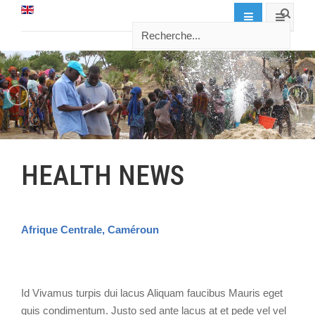
HEALTH NEWS
Afrique Centrale, Caméroun
Id Vivamus turpis dui lacus Aliquam faucibus Mauris eget
quis condimentum. Justo sed ante lacus at et pede vel vel