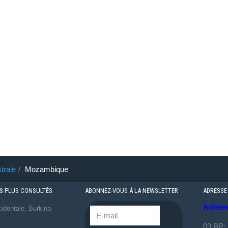
trale
Mozambique
ES PLUS CONSULTÉS
ABONNEZ-VOUS À LA NEWSLETTER
ADRESSE
Adress
identale, Burkina-
03 BP: