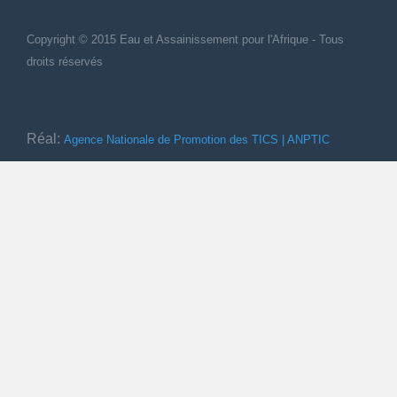
Copyright © 2015 Eau et Assainissement
pour
l'Afrique - Tous
droits réservés
Réal:
Agence Nationale de Promotion des TICS | ANPTIC