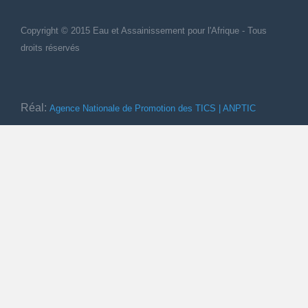
Copyright © 2015 Eau et Assainissement
pour
l'Afrique - Tous
droits réservés
Réal:
Agence Nationale de Promotion des TICS | ANPTIC