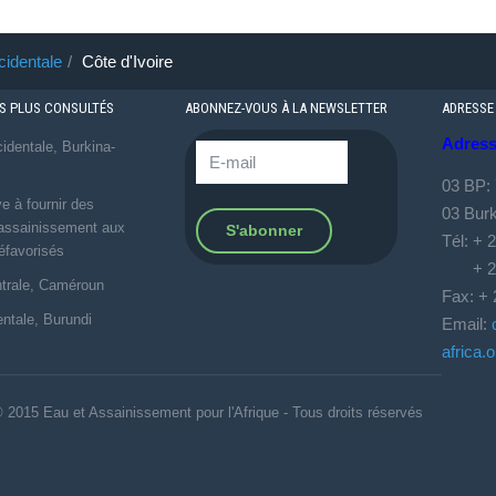
cidentale
Côte d'Ivoire
ES PLUS CONSULTÉS
ABONNEZ-VOUS À LA NEWSLETTER
ADRESSE
Adress
identale, Burkina-
03 BP:
e à fournir des
03 Bur
’assainissement aux
Tél: + 
favorisés
+ 226
ntrale, Caméroun
Fax: + 
entale, Burundi
Email:
africa.o
© 2015 Eau et Assainissement
pour
l'Afrique - Tous droits réservés