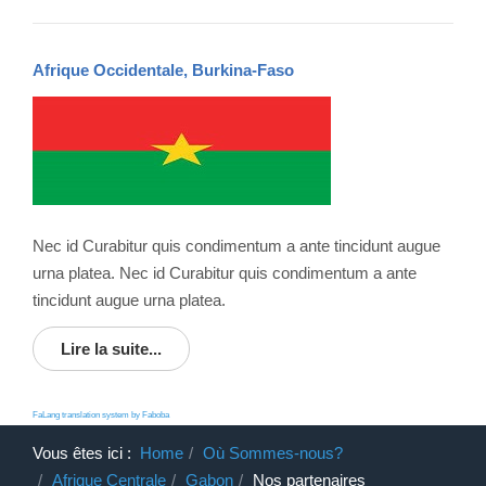
Afrique Occidentale, Burkina-Faso
Nec id Curabitur quis condimentum a ante tincidunt augue
urna platea. Nec id Curabitur quis condimentum a ante
tincidunt augue urna platea.
Lire la suite...
FaLang translation system by Faboba
Vous êtes ici :
Home
Où Sommes-nous?
Afrique Centrale
Gabon
Nos partenaires