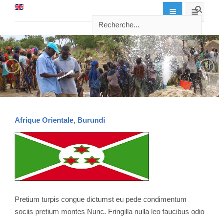
Afrique Orientale, Burundi
Pretium turpis congue dictumst eu pede condimentum
sociis pretium montes Nunc. Fringilla nulla leo faucibus odio