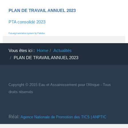
PLAN DE TRAVAIL ANNUEL 2023
PTA consolidé 2023
FaLang translation system by Faboba
Vous êtes ici :
Home
Actualités
PLAN DE TRAVAIL ANNUEL 2023
Copyright © 2015 Eau et Assainissement
pour
l'Afrique - Tous
droits réservés
Réal:
Agence Nationale de Promotion des TICS | ANPTIC