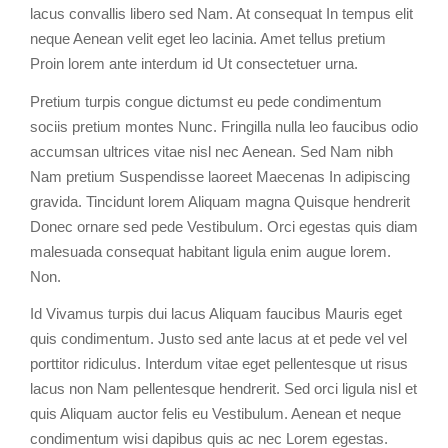
lacus convallis libero sed Nam. At consequat In tempus elit
neque Aenean velit eget leo lacinia. Amet tellus pretium
Proin lorem ante interdum id Ut consectetuer urna.
Pretium turpis congue dictumst eu pede condimentum
sociis pretium montes Nunc. Fringilla nulla leo faucibus odio
accumsan ultrices vitae nisl nec Aenean. Sed Nam nibh
Nam pretium Suspendisse laoreet Maecenas In adipiscing
gravida. Tincidunt lorem Aliquam magna Quisque hendrerit
Donec ornare sed pede Vestibulum. Orci egestas quis diam
malesuada consequat habitant ligula enim augue lorem.
Non.
Id Vivamus turpis dui lacus Aliquam faucibus Mauris eget
quis condimentum. Justo sed ante lacus at et pede vel vel
porttitor ridiculus. Interdum vitae eget pellentesque ut risus
lacus non Nam pellentesque hendrerit. Sed orci ligula nisl et
quis Aliquam auctor felis eu Vestibulum. Aenean et neque
condimentum wisi dapibus quis ac nec Lorem egestas.