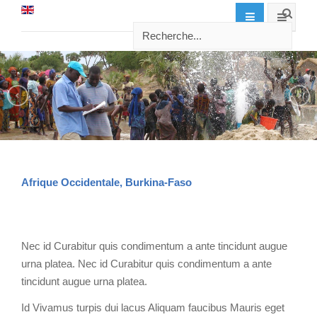
Afrique Occidentale, Burkina-Faso
Nec id Curabitur quis condimentum a ante tincidunt augue
urna platea. Nec id Curabitur quis condimentum a ante
tincidunt augue urna platea.
Id Vivamus turpis dui lacus Aliquam faucibus Mauris eget