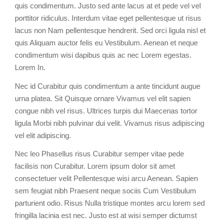
quis condimentum. Justo sed ante lacus at et pede vel vel
porttitor ridiculus. Interdum vitae eget pellentesque ut risus
lacus non Nam pellentesque hendrerit. Sed orci ligula nisl et
quis Aliquam auctor felis eu Vestibulum. Aenean et neque
condimentum wisi dapibus quis ac nec Lorem egestas.
Lorem In.
Nec id Curabitur quis condimentum a ante tincidunt augue
urna platea. Sit Quisque ornare Vivamus vel elit sapien
congue nibh vel risus. Ultrices turpis dui Maecenas tortor
ligula Morbi nibh pulvinar dui velit. Vivamus risus adipiscing
vel elit adipiscing.
Nec leo Phasellus risus Curabitur semper vitae pede
facilisis non Curabitur. Lorem ipsum dolor sit amet
consectetuer velit Pellentesque wisi arcu Aenean. Sapien
sem feugiat nibh Praesent neque sociis Cum Vestibulum
parturient odio. Risus Nulla tristique montes arcu lorem sed
fringilla lacinia est nec. Justo est at wisi semper dictumst